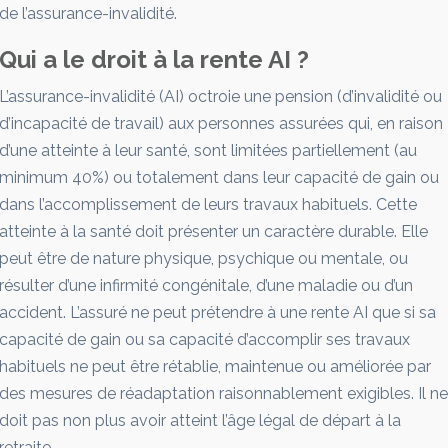
de l’assurance-invalidité.
Qui a le droit à la rente AI ?
L’assurance-invalidité (AI) octroie une pension (d’invalidité ou
d’incapacité de travail) aux personnes assurées qui, en raison
d’une atteinte à leur santé, sont limitées partiellement (au
minimum 40%) ou totalement dans leur capacité de gain ou
dans l’accomplissement de leurs travaux habituels. Cette
atteinte à la santé doit présenter un caractère durable. Elle
peut être de nature physique, psychique ou mentale, ou
résulter d’une infirmité congénitale, d’une maladie ou d’un
accident. L’assuré ne peut prétendre à une rente AI que si sa
capacité de gain ou sa capacité d’accomplir ses travaux
habituels ne peut être rétablie, maintenue ou améliorée par
des mesures de réadaptation raisonnablement exigibles. Il ne
doit pas non plus avoir atteint l’âge légal de départ à la
retraite.