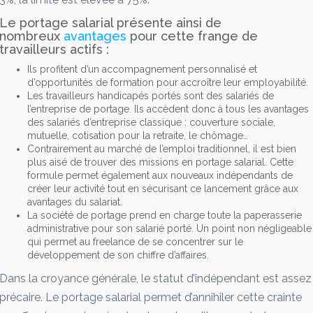
Le portage salarial présente ainsi de
nombreux
avantages
pour cette frange de
travailleurs actifs :
Ils profitent d’un accompagnement personnalisé et
d’opportunités de formation pour accroître leur employabilité.
Les travailleurs handicapés portés sont des salariés de
l’entreprise de portage. Ils accèdent donc à tous les avantages
des salariés d’entreprise classique : couverture sociale,
mutuelle, cotisation pour la retraite, le chômage…
Contrairement au marché de l’emploi traditionnel, il est bien
plus aisé de trouver des missions en portage salarial. Cette
formule permet également aux nouveaux indépendants de
créer leur activité tout en sécurisant ce lancement grâce aux
avantages du salariat.
La société de portage prend en charge toute la paperasserie
administrative pour son salarié porté. Un point non négligeable
qui permet au freelance de se concentrer sur le
développement de son chiffre d’affaires.
Dans la croyance générale, le statut d’indépendant est assez
précaire. Le portage salarial permet d’annihiler cette crainte