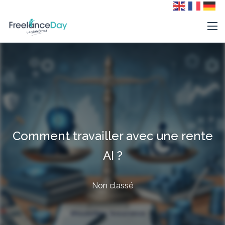
Comment travailler avec une rente
AI ?
Non classé