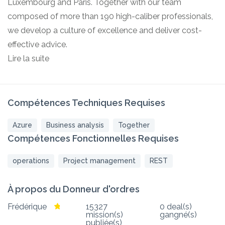
Luxembourg and Paris. Together with our team
composed of more than 190 high-caliber professionals,
we develop a culture of excellence and deliver cost-
effective advice.
Lire la suite
Compétences Techniques Requises
Azure
Business analysis
Together
Compétences Fonctionnelles Requises
operations
Project management
REST
À propos du Donneur d'ordres
Frédérique
15327
0 deal(s)
mission(s)
gangné(s)
publiée(s)