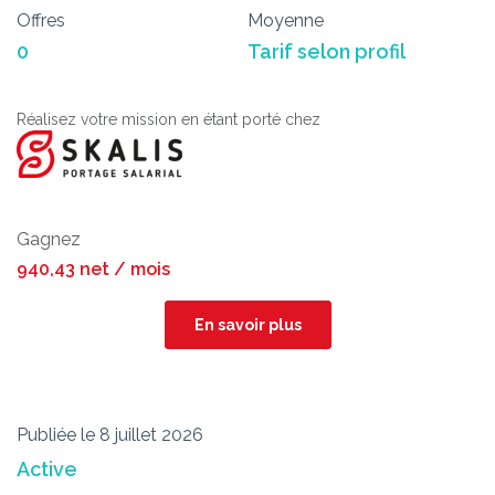
Offres
Moyenne
0
Tarif selon profil
Réalisez votre mission en étant porté chez
Gagnez
940,43 net / mois
En savoir plus
Publiée le 8 juillet 2026
Active