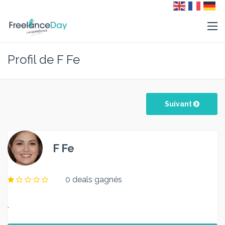
Profil de F Fe
Suivant
F Fe
0 deals gagnés
.