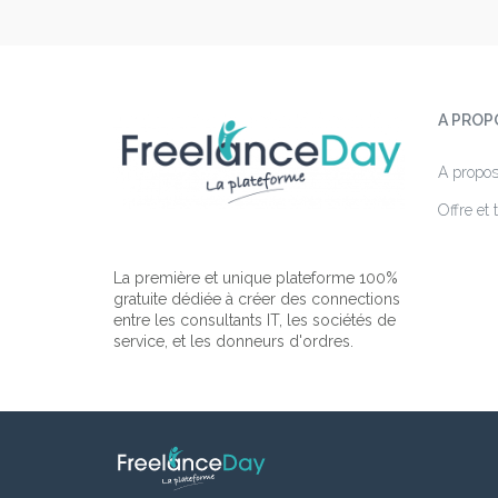
A PROP
A propo
Offre et t
La première et unique plateforme 100%
gratuite dédiée à créer des connections
entre les consultants IT, les sociétés de
service, et les donneurs d'ordres.