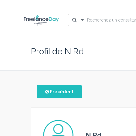
Profil de N Rd
Précédent
N Rd