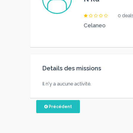
0 deal
Celaneo
Details des missions
Il n'y a aucune activité.
Précédent