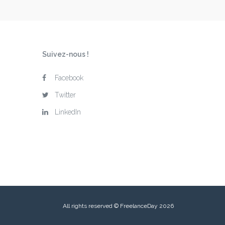
Suivez-nous !
Facebook
Twitter
LinkedIn
All rights reserved © FreelanceDay 2026