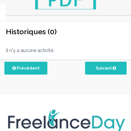
Historiques (0)
Il n'y a aucune activité.
Précédent
Suivant