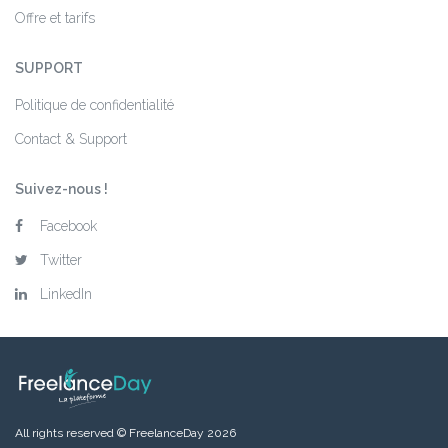
Offre et tarifs
SUPPORT
Politique de confidentialité
Contact & Support
Suivez-nous !
Facebook
Twitter
LinkedIn
All rights reserved © FreelanceDay 2026