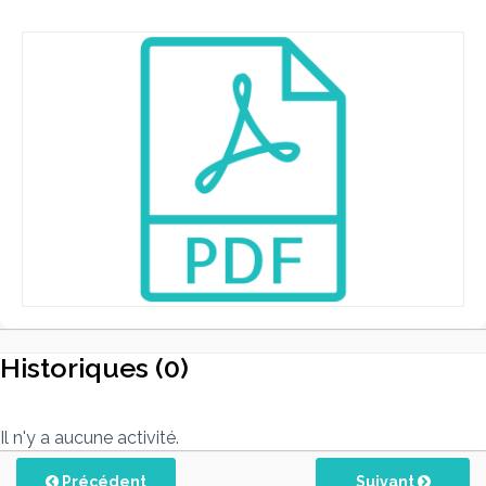
Historiques (0)
Il n'y a aucune activité.
Précédent
Suivant