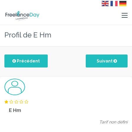
Profil de E Hm
Précédent
Suivant
E Hm
Tarif non défini