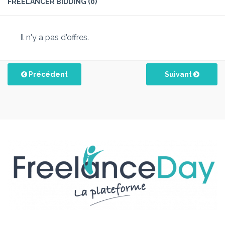
FREELANCER BIDDING (0)
Il n'y a pas d'offres.
Précédent
Suivant