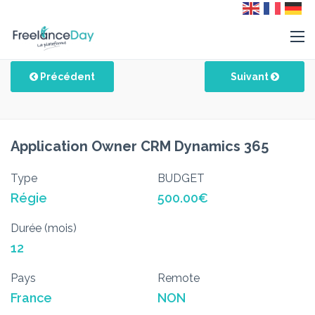
Précédent
Suivant
Application Owner CRM Dynamics 365
Type
BUDGET
Régie
500.00€
Durée (mois)
12
Pays
Remote
France
NON