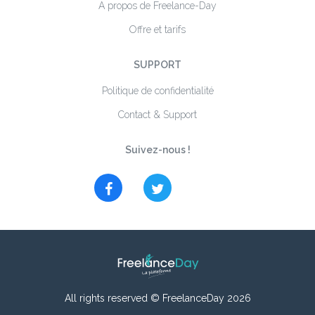
A propos de Freelance-Day
Offre et tarifs
SUPPORT
Politique de confidentialité
Contact & Support
Suivez-nous !
All rights reserved © FreelanceDay 2026