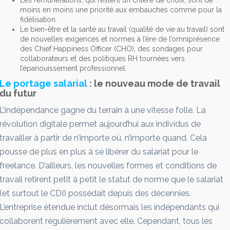
Les rémunérations, qui restent un critère de choix, sont de
moins en moins une priorité aux embauches comme pour la
fidélisation.
Le bien-être et la santé au travail (qualité de vie au travail) sont
de nouvelles exigences et normes à l’ère de l’omniprésence
des Chief Happiness Officer (CHO), des sondages pour
collaborateurs et des politiques RH tournées vers
l’épanouissement professionnel.
Le portage salarial
: le nouveau mode de travail
du futur
L’indépendance gagne du terrain à une vitesse folle. La
révolution digitale permet aujourd’hui aux individus de
travailler à partir de n’importe où, n’importe quand. Cela
pousse de plus en plus à se libérer du salariat pour le
freelance. D’ailleurs, les nouvelles formes et conditions de
travail retirent petit à petit le statut de norme que le salariat
(et surtout le CDI) possédait depuis des décennies.
L’entreprise étendue inclut désormais les indépendants qui
collaborent régulièrement avec elle. Cependant, tous les