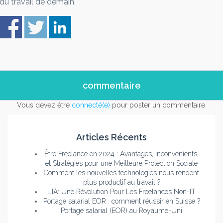
du travail de demain.
commentaire
Vous devez être
connecté(e)
pour poster un commentaire.
Articles Récents
Être Freelance en 2024 : Avantages, Inconvénients,
et Stratégies pour une Meilleure Protection Sociale
Comment les nouvelles technologies nous rendent
plus productif au travail ?
L’IA: Une Révolution Pour Les Freelances Non-IT
Portage salarial EOR : comment réussir en Suisse ?
Portage salarial (EOR) au Royaume-Uni