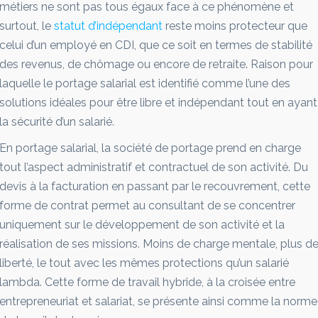
métiers ne sont pas tous égaux face à ce phénomène et
surtout, le
statut d’indépendant
reste moins protecteur que
celui d’un employé en CDI, que ce soit en termes de stabilité
des revenus, de chômage ou encore de retraite. Raison pour
laquelle le portage salarial est identifié comme l’une des
solutions idéales pour être libre et indépendant tout en ayant
la sécurité d’un salarié.
En portage salarial, la société de portage prend en charge
tout l’aspect administratif et contractuel de son activité. Du
devis à la facturation en passant par le recouvrement, cette
forme de contrat permet au consultant de se concentrer
uniquement sur le développement de son activité et la
réalisation de ses missions. Moins de charge mentale, plus d
liberté, le tout avec les mêmes protections qu’un salarié
lambda. Cette forme de travail hybride, à la croisée entre
entrepreneuriat et salariat, se présente ainsi comme la norme