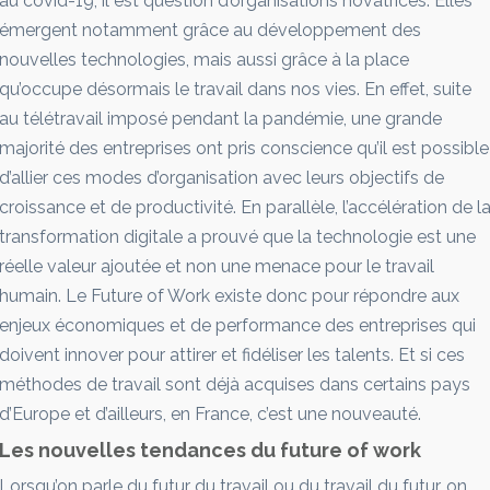
au covid-19, il est question d’organisations novatrices. Elles
émergent notamment grâce au développement des
nouvelles technologies, mais aussi grâce à la place
qu’occupe désormais le travail dans nos vies. En effet, suite
au télétravail imposé pendant la pandémie, une grande
majorité des entreprises ont pris conscience qu’il est possible
d’allier ces modes d’organisation avec leurs objectifs de
croissance et de productivité. En parallèle, l’accélération de l
transformation digitale a prouvé que la technologie est une
réelle valeur ajoutée et non une menace pour le travail
humain. Le Future of Work existe donc pour répondre aux
enjeux économiques et de performance des entreprises qui
doivent innover pour attirer et fidéliser les talents. Et si ces
méthodes de travail sont déjà acquises dans certains pays
d’Europe et d’ailleurs, en France, c’est une nouveauté.
Les nouvelles tendances du future of work
Lorsqu’on parle du futur du travail ou du travail du futur, on